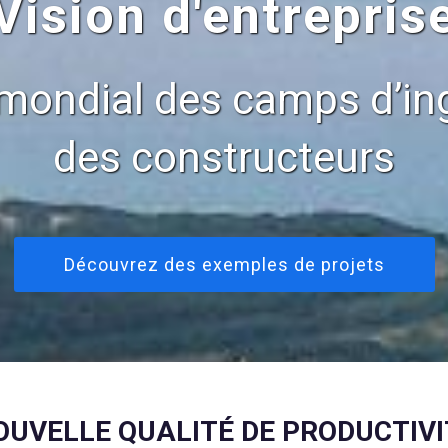
Vision d'entrepris
mondial des camps d’ing
des constructeurs
Découvrez des exemples de projets
OUVELLE QUALITÉ DE PRODUCTIVI