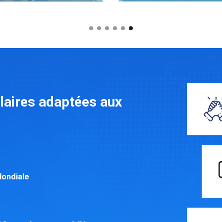
laires adaptées aux
Mondiale