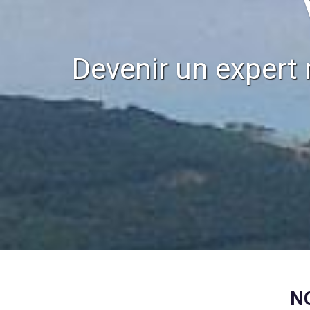
Devenir un expert 
N