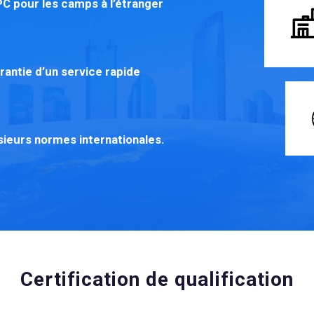
EPC pour les camps à l’étranger
antie d’un service rapide
sieurs normes internationales.
Certification de qualification