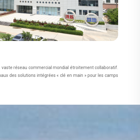
un vaste réseau commercial mondial étroitement collaboratif.
onaux des solutions intégrées « clé en main » pour les camps