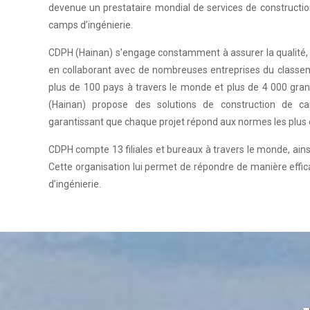
devenue un prestataire mondial de services de constructi
camps d’ingénierie.
CDPH (Hainan) s'engage constamment à assurer la qualité, l'i
en collaborant avec de nombreuses entreprises du classem
plus de 100 pays à travers le monde et plus de 4 000 gra
(Hainan) propose des solutions de construction de ca
garantissant que chaque projet répond aux normes les plus 
CDPH compte 13 filiales et bureaux à travers le monde, ains
Cette organisation lui permet de répondre de manière effica
d’ingénierie.