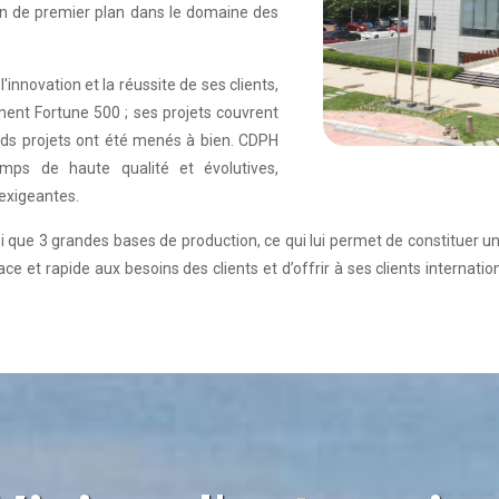
on de premier plan dans le domaine des
nnovation et la réussite de ses clients,
ent Fortune 500 ; ses projets couvrent
nds projets ont été menés à bien. CDPH
mps de haute qualité et évolutives,
exigeantes.
i que 3 grandes bases de production, ce qui lui permet de constituer 
ce et rapide aux besoins des clients et d’offrir à ses clients internati