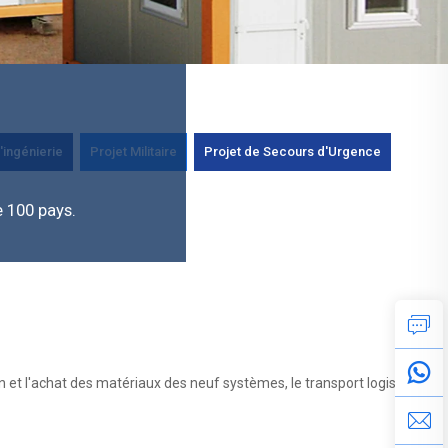
'ingénierie
Projet Militaire
Projet de Secours d'Urgence
 100 pays.
n et l'achat des matériaux des neuf systèmes, le transport logistique,