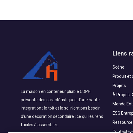
préfabriqués offrent …
Liens r
Scène
Produit et
Projets
La maison en conteneur pliable CDPH
À Propos 
présente des caractéristiques d'une haute
Monde Ent
intégration : le toit et le sol n'ont pas besoin
ESG Entrep
d'une décoration secondaire ; ce qui les rend
Ressource
faciles à assembler.
Contactez