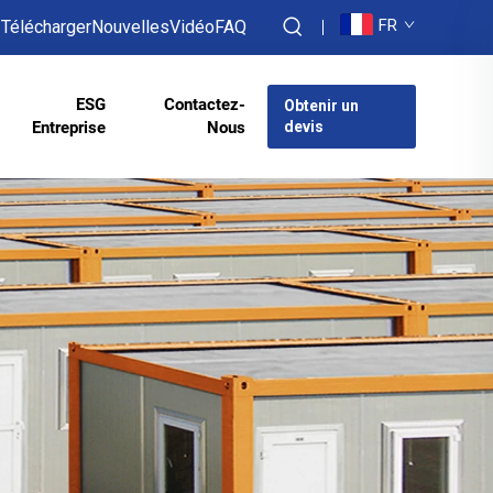
FR
Télécharger
Nouvelles
Vidéo
FAQ
ESG
Contactez-
Obtenir un
Entreprise
Nous
devis