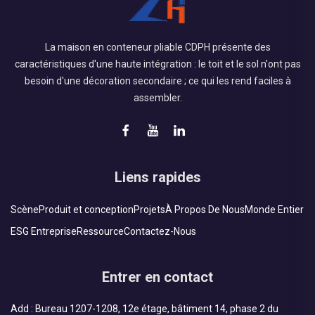
temporaires, garantissant ainsi le lancement réussi et la
progression constante de chaque projet.
La maison en conteneur pliable CDPH présente des
caractéristiques d'une haute intégration : le toit et le sol n'ont pas
besoin d'une décoration secondaire ; ce qui les rend faciles à
assembler.
Liens rapides
Scène
Produit et conception
Projets
À Propos De Nous
Monde Entier
ESG Entreprise
Ressource
Contactez-Nous
Entrer en contact
Add : Bureau 1207-1208, 12e étage, bâtiment 14, phase 2 du