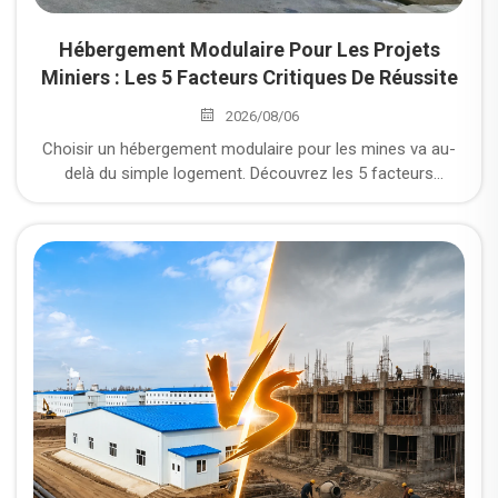
Hébergement Modulaire Pour Les Projets
Miniers : Les 5 Facteurs Critiques De Réussite
2026/08/06
Choisir un hébergement modulaire pour les mines va au-
delà du simple logement. Découvrez les 5 facteurs
critiques – de la résistance à la corrosion à la logistique –
qui déterminent le succès de votre projet minier en zone
isolée.