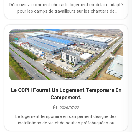
Découvrez comment choisir le logement modulaire adapté
pour les camps de travailleurs sur les chantiers de
construction. Explorez la planification de l’agencement du
camp, la conception adaptée au climat, la conformité aux
normes locales et les capacités intégrées de livraison par
le fournisseur.
Le CDPH Fournit Un Logement Temporaire En
Campement.
2026/07/22
Le logement temporaire en campement désigne des
installations de vie et de soutien préfabriquées ou
modulaires mises en place pour héberger des travailleurs