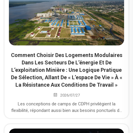
Comment Choisir Des Logements Modulaires
Dans Les Secteurs De L’énergie Et De
L’exploitation Minière : Une Logique Pratique
De Sélection, Allant De « L’espace De Vie » À «
La Résistance Aux Conditions De Travail »
2026/07/27
Les conceptions de camps de CDPH privilégient la
flexibilité, répondant aussi bien aux besoins ponctuels de
missions courtes qu’aux exigences de déploiement à long
terme. Nous garantissons que les camps sont évolutifs
afin de s’adapter à une demande croissante, tout en