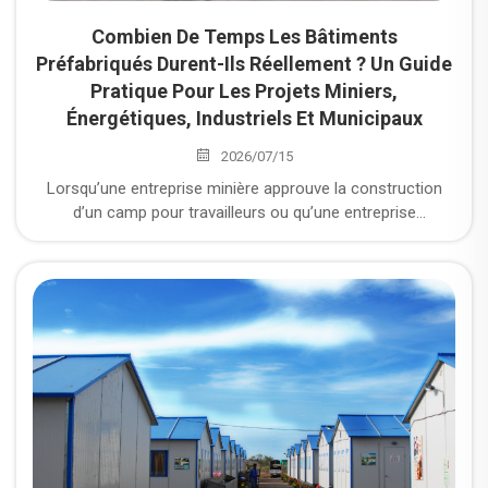
Combien De Temps Les Bâtiments
Préfabriqués Durent-Ils Réellement ? Un Guide
Pratique Pour Les Projets Miniers,
Énergétiques, Industriels Et Municipaux
2026/07/15
Lorsqu’une entreprise minière approuve la construction
d’un camp pour travailleurs ou qu’une entreprise
industrielle donne son feu vert à la construction
d’installations sur site, une question plane toujours derrière
le budget : combien de temps exactement ce bâtiment
sera-t-il utilisé ?