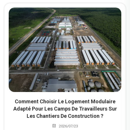
systèmes d’infrastructure et les solutions de construction
modulaire destinées aux projets miniers et énergétiques.
Comment Choisir Le Logement Modulaire
Adapté Pour Les Camps De Travailleurs Sur
Les Chantiers De Construction ?
2026/07/23