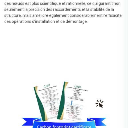
des nœuds est plus scientifique et rationnelle, ce qui garantit non
seulement la précision des raccordements et la stabilité de la
structure, mais améliore également considérablement l’efficacité
des opérations d’installation et de démontage.