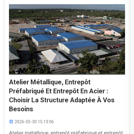
la façon dont vous comptez utiliser le bâtiment.
Les deux...
Atelier Métallique, Entrepôt
Préfabriqué Et Entrepôt En Acier :
Choisir La Structure Adaptée À Vos
Besoins
2026-05-30 15:13:06
Atelier métallique, entrepôt préfabriqué et entrepôt