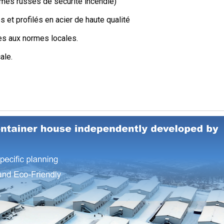
mes russes de sécurité incendie)
 et profilés en acier de haute qualité
mes aux normes locales.
ale.