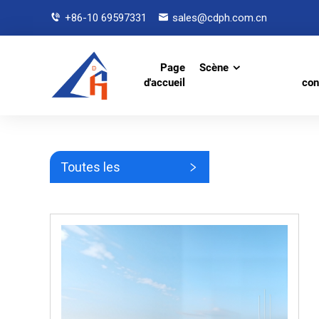
+86-10 69597331
sales@cdph.com.cn
Page
Scène
d'accueil
con
Toutes les
catégories