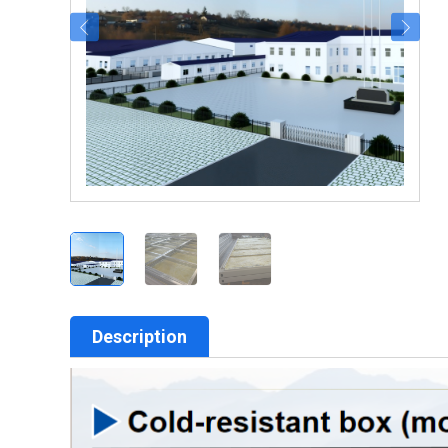
Description