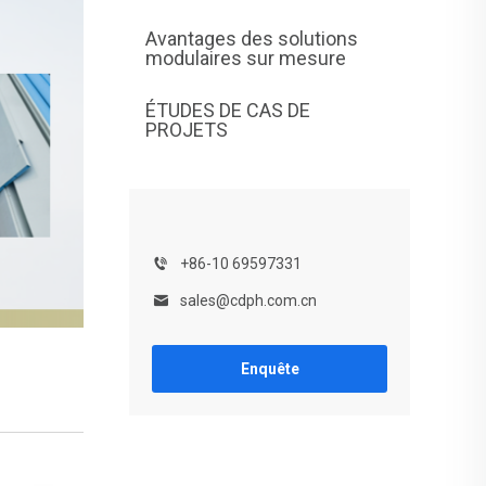
Avantages des solutions
modulaires sur mesure
ÉTUDES DE CAS DE
PROJETS
+86-10 69597331
sales@cdph.com.cn
Enquête