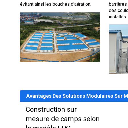
évitant ainsi les bouches d’aération.
barrières 
des coulo
installés.
Avantages Des Solutions Modulaires Sur 
Construction sur
mesure de camps selon