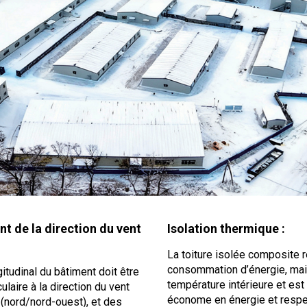
t de la direction du vent
Isolation thermique :
La toiture isolée composite r
consommation d’énergie, main
gitudinal du bâtiment doit être
température intérieure et est 
ulaire à la direction du vent
économe en énergie et resp
(nord/nord-ouest), et des