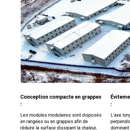
Conception compacte en grappes
Évitemen
:
:
Les modules modulaires sont disposés
L’axe lon
en rangées ou en grappes afin de
perpendic
réduire la surface dissipant la chaleur,
dominant 