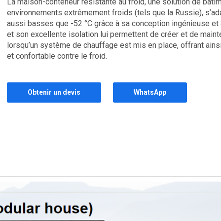
La maison-conteneur résistante au froid, une solution de bât
environnements extrêmement froids (tels que la Russie), s’ad
aussi basses que -52 °C grâce à sa conception ingénieuse et
et son excellente isolation lui permettent de créer et de maint
lorsqu’un système de chauffage est mis en place, offrant ainsi
et confortable contre le froid.
Obtenir un devis
WhatsApp