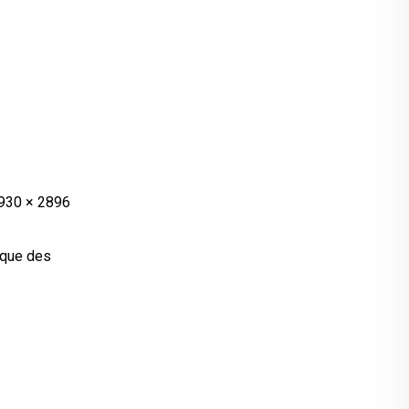
1930 × 2896
mique des