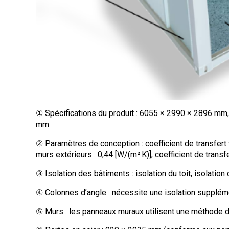
① Spécifications du produit : 6055 × 2990 × 2896 mm,
mm
② Paramètres de conception : coefficient de transfert t
murs extérieurs : 0,44 [W/(m²·K)], coefficient de trans
③ Isolation des bâtiments : isolation du toit, isolation 
④ Colonnes d’angle : nécessite une isolation supplém
⑤ Murs : les panneaux muraux utilisent une méthode 