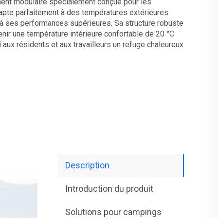
iment modulaire spécialement conçue pour les
apte parfaitement à des températures extérieures
 à ses performances supérieures. Sa structure robuste
enir une température intérieure confortable de 20 °C
 aux résidents et aux travailleurs un refuge chaleureux
Description
Introduction du produit
Solutions pour campings