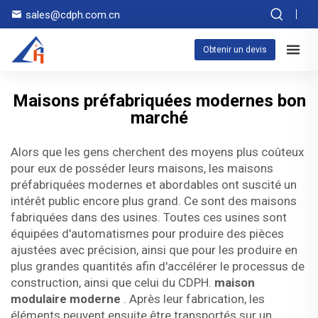
sales@cdph.com.cn
Obtenir un devis
Maisons préfabriquées modernes bon
marché
Alors que les gens cherchent des moyens plus coûteux
pour eux de posséder leurs maisons, les maisons
préfabriquées modernes et abordables ont suscité un
intérêt public encore plus grand. Ce sont des maisons
fabriquées dans des usines. Toutes ces usines sont
équipées d'automatismes pour produire des pièces
ajustées avec précision, ainsi que pour les produire en
plus grandes quantités afin d'accélérer le processus de
construction, ainsi que celui du CDPH.
maison
modulaire moderne
. Après leur fabrication, les
éléments peuvent ensuite être transportés sur un