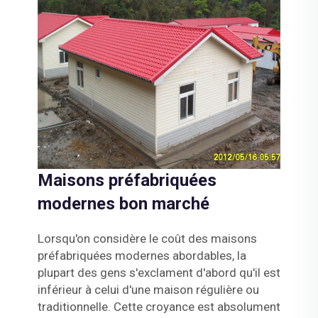
Maisons préfabriquées
modernes bon marché
Lorsqu'on considère le coût des maisons
préfabriquées modernes abordables, la
plupart des gens s'exclament d'abord qu'il est
inférieur à celui d'une maison régulière ou
traditionnelle. Cette croyance est absolument