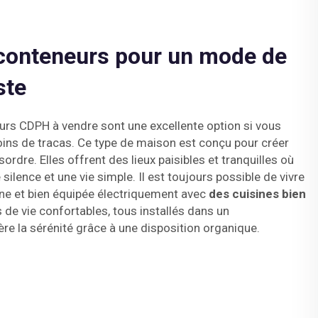
conteneurs pour un mode de
ste
rs CDPH à vendre sont une excellente option si vous
oins de tracas. Ce type de maison est conçu pour créer
ordre. Elles offrent des lieux paisibles et tranquilles où
silence et une vie simple. Il est toujours possible de vivre
e et bien équipée électriquement avec
des cuisines bien
 de vie confortables, tous installés dans un
e la sérénité grâce à une disposition organique.