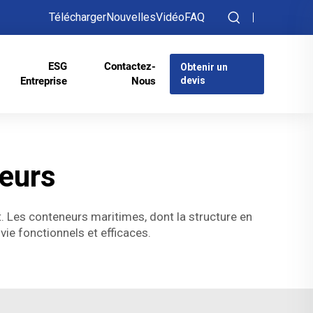
Télécharger
Nouvelles
Vidéo
FAQ
ESG
Contactez-
Obtenir un
Entreprise
Nous
devis
eurs
t. Les conteneurs maritimes, dont la structure en
ie fonctionnels et efficaces.