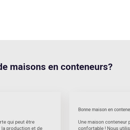
e maisons en conteneurs?
Bonne maison en contene
te qui peut être
Une maison conteneur pe
la production et de
confortable ! Nous util