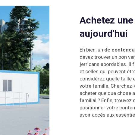
Achetez une
aujourd'hui
Eh bien, un
de conteneu
devez trouver un bon vend
jerricans abordables. Il
et celles qui peuvent êt
considérez quelle taille
votre famille. Cherchez
acheter quelque chose a
familial ? Enfin, trouve
positionner votre contene
avoir accès aux essentiel