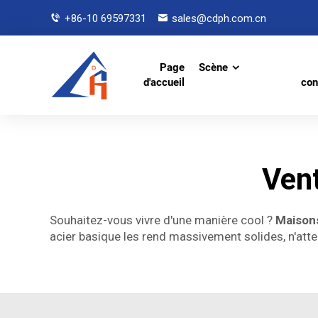
+86-10 69597331
sales@cdph.com.cn
Page
Scène
d'accueil
con
Ven
Souhaitez-vous vivre d'une manière cool ?
Maison
acier basique les rend massivement solides, n'atte