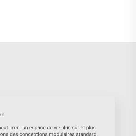
ur
ut créer un espace de vie plus sûr et plus
isons des conceptions modulaires standard,