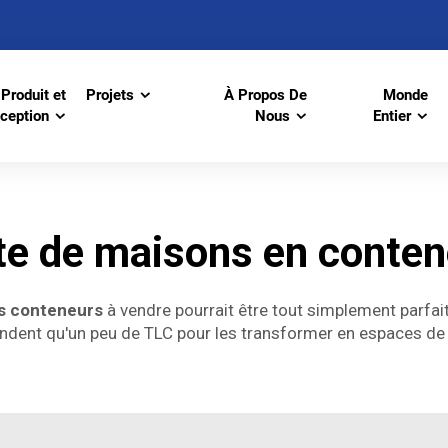
Produit et
Projets
À Propos De
Monde
ception
Nous
Entier
te de maisons en conten
s conteneurs
à vendre pourrait être tout simplement parfai
ndent qu'un peu de TLC pour les transformer en espaces de v