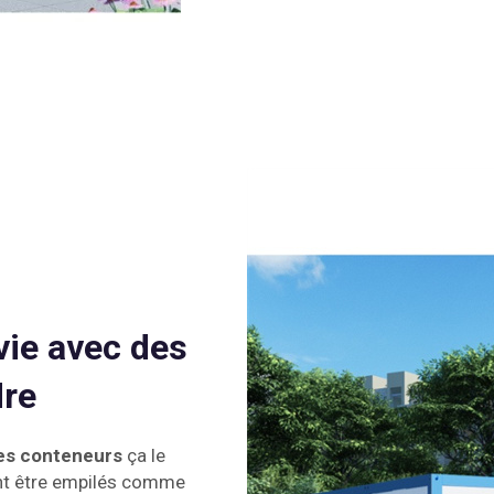
vie avec des
dre
des conteneurs
ça le
ent être empilés comme