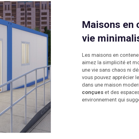
Maisons en 
vie minimali
Les maisons en conteneu
aimez la simplicité et m
une vie sans chaos ni dés
vous pouvez apprécier le 
dans une maison modern
conçues
et des espaces
environnement qui suggèr