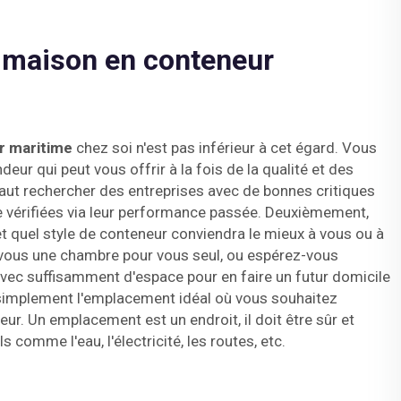
 maison en conteneur
r maritime
chez soi n'est pas inférieur à cet égard. Vous
eur qui peut vous offrir à la fois de la qualité et des
 faut rechercher des entreprises avec de bonnes critiques
re vérifiées via leur performance passée. Deuxièmement,
 et quel style de conteneur conviendra le mieux à vous ou à
-vous une chambre pour vous seul, ou espérez-vous
vec suffisamment d'espace pour en faire un futur domicile
z simplement l'emplacement idéal où vous souhaitez
ur. Un emplacement est un endroit, il doit être sûr et
s comme l'eau, l'électricité, les routes, etc.