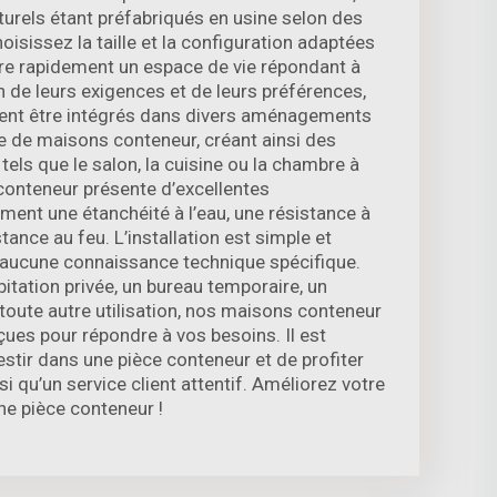
turels étant préfabriqués en usine selon des
oisissez la taille et la configuration adaptées
ire rapidement un espace de vie répondant à
n de leurs exigences et de leurs préférences,
ent être intégrés dans divers aménagements
te de maisons conteneur, créant ainsi des
tels que le salon, la cuisine ou la chambre à
conteneur présente d’excellentes
ment une étanchéité à l’eau, une résistance à
tance au feu. L’installation est simple et
e aucune connaissance technique spécifique.
itation privée, un bureau temporaire, un
oute autre utilisation, nos maisons conteneur
ues pour répondre à vos besoins. Il est
stir dans une pièce conteneur et de profiter
si qu’un service client attentif. Améliorez votre
ne pièce conteneur !