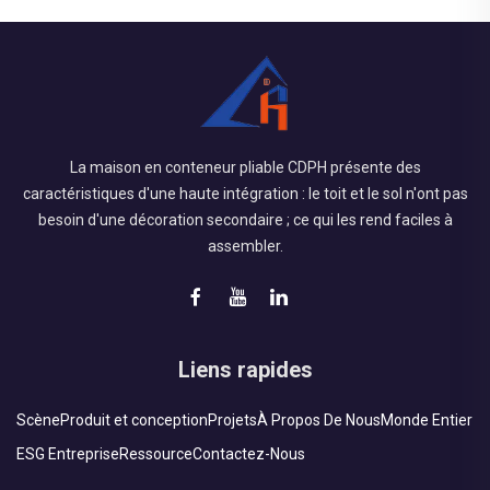
La maison en conteneur pliable CDPH présente des
caractéristiques d'une haute intégration : le toit et le sol n'ont pas
besoin d'une décoration secondaire ; ce qui les rend faciles à
assembler.
Liens rapides
Scène
Produit et conception
Projets
À Propos De Nous
Monde Entier
ESG Entreprise
Ressource
Contactez-Nous