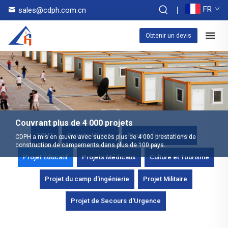
FR
sales@cdph.com.cn
Obtenir un devis
Couvrant plus de 4 000 projets
TOUT
Projets Miniers
Projets Énergétiques
CDPH a mis en œuvre avec succès plus de 4 000 prestations de
construction de campements dans plus de 100 pays.
Projet Éducatif
Projets Médicaux
Culture et Tourisme
Projet du camp d'ingénierie
Projet Militaire
Projet de Secours d'Urgence