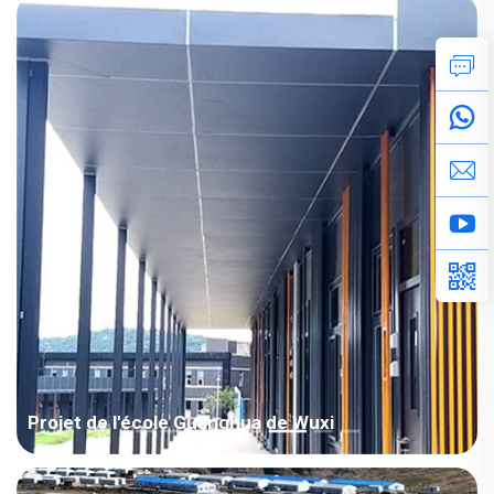
projet de coopération d'échanges amicaux entre les deux pays,
grâce à la confiance et au soutien des clients, permettant ainsi
la réussite du projet de rénovation !
Projet de l'école Guanghua de Wuxi
Zone : Asie / Chine Type de pièce : Maison modulaire Domaine :