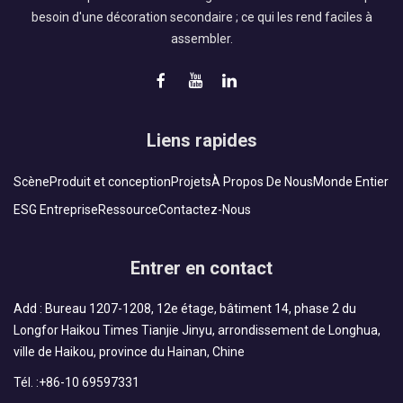
besoin d'une décoration secondaire ; ce qui les rend faciles à
assembler.
Liens rapides
Scène
Produit et conception
Projets
À Propos De Nous
Monde Entier
ESG Entreprise
Ressource
Contactez-Nous
Entrer en contact
Add : Bureau 1207-1208, 12e étage, bâtiment 14, phase 2 du
Longfor Haikou Times Tianjie Jinyu, arrondissement de Longhua,
ville de Haikou, province du Hainan, Chine
Tél. :
+86-10 69597331