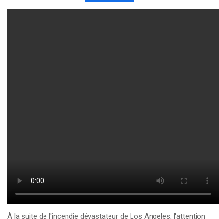
À la suite de l'incendie dévastateur de Los Angeles, l'attention