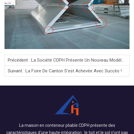
Précédent :
La Société CDPH Présente Un Nouveau Modèle De Remorque Cabine Apple Innovant
Suivant :
La Foire De Canton S'est Achevée Avec Succès !
La maison en conteneur pliable CDPH présente des
caractéristiques d'une haute intégration : le toit et le sol n'ont pas