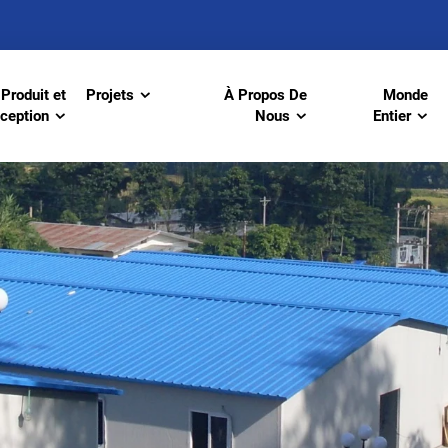
Produit et
Projets
À Propos De
Monde
ception
Nous
Entier