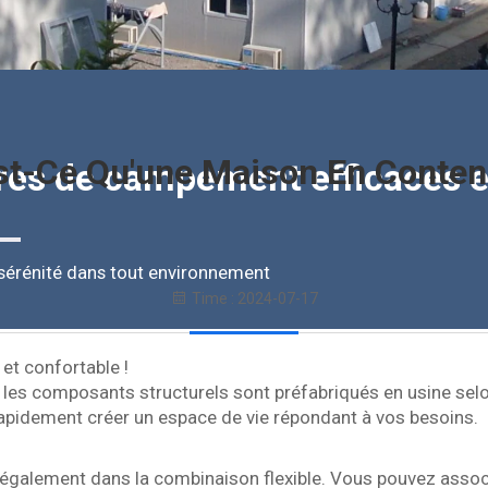
st-Ce Qu'une Maison En Conten
ires de campement efficaces e
e sérénité dans tout environnement
Time : 2024-07-17
et confortable !
 les composants structurels sont préfabriqués en usine selo
 rapidement créer un espace de vie répondant à vos besoins.
 également dans la combinaison flexible. Vous pouvez assoc