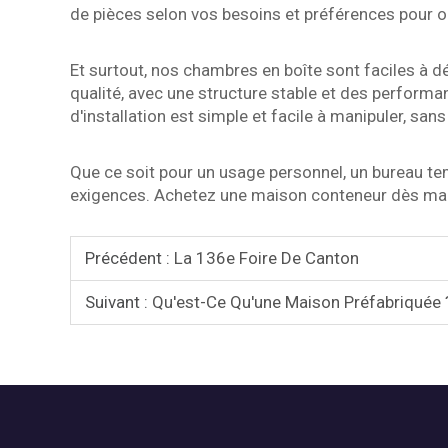
de pièces selon vos besoins et préférences pour o
Et surtout, nos chambres en boîte sont faciles à d
qualité, avec une structure stable et des performanc
d'installation est simple et facile à manipuler, sa
Que ce soit pour un usage personnel, un bureau t
exigences. Achetez une maison conteneur dès mainten
Précédent :
La 136e Foire De Canton
Suivant :
Qu'est-Ce Qu'une Maison Préfabriquée 