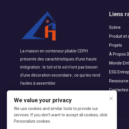
Liens r
Scène
Produit et
Projets
La maison en conteneur pliable CDPH
À Propos 
présente des caractéristiques d'une haute
Monde Ent
intégration : le toit et le sol n'ont pas besoin
ESG Entrep
d'une décoration secondaire ; ce qui les rend
Ressource
faciles à assembler.
Contactez
We value your privacy
We use cookies and similar tools to provide our
services. If you don't want to accept all cookies, click
Personalize cookies.