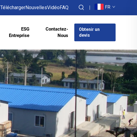
FR
Télécharger
Nouvelles
Vidéo
FAQ
ESG
Contactez-
Obtenir un
Entreprise
Nous
devis