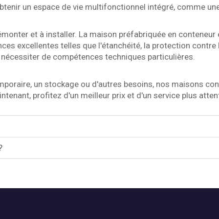
btenir un espace de vie multifonctionnel intégré, comme une
émonter et à installer. La maison préfabriquée en conteneur 
es excellentes telles que l'étanchéité, la protection contre 
ns nécessiter de compétences techniques particulières.
emporaire, un stockage ou d'autres besoins, nos maisons co
ant, profitez d'un meilleur prix et d'un service plus attent
?