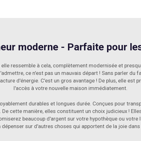
eur moderne - Parfaite pour le
, elle ressemble à cela, complètement modernisée et presqu
t l'admettre, ce n'est pas un mauvais départ ! Sans parler du 
cture d'énergie. C'est un gros avantage ! De plus, elle est
l'accès à votre nouvelle maison immédiatement.
croyablement durables et longues durée. Conçues pour trans
. De cette manière, elles constituent un choix judicieux ! E
iserez beaucoup d'argent sur votre hypothèque ou votre loy
à dépenser sur d'autres choses qui apportent de la joie dans v