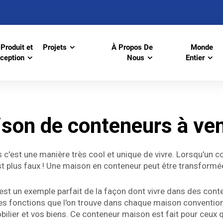
Produit et
Projets
À Propos De
Monde
ception
Nous
Entier
son de conteneurs à ve
est une manière très cool et unique de vivre. Lorsqu'un conte
'est plus faux ! Une maison en conteneur peut être transformé
 un exemple parfait de la façon dont vivre dans des conteneu
es fonctions que l'on trouve dans chaque maison conventionn
obilier et vos biens. Ce conteneur maison est fait pour ceux