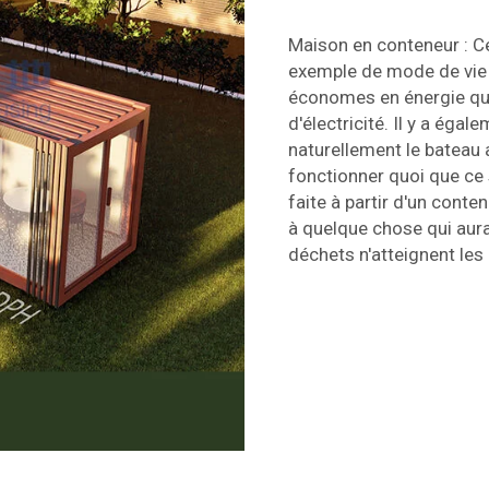
Maison en conteneur : C
exemple de mode de vie 
économes en énergie qui 
d'électricité. Il y a éga
naturellement le bateau a
fonctionner quoi que ce s
faite à partir d'un conte
à quelque chose qui aurai
déchets n'atteignent les