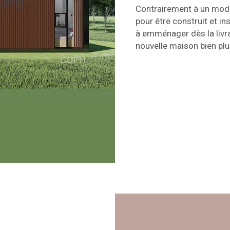
Contrairement à un modè
pour être construit et i
à emménager dès la livra
nouvelle maison bien plu