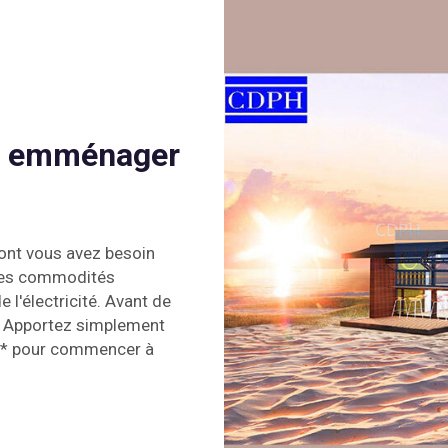
 à emménager
dont vous avez besoin
 les commodités
 l'électricité. Avant de
r. Apportez simplement
in* pour commencer à