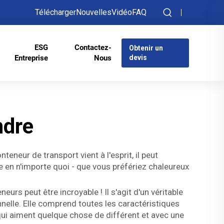
Télécharger
Nouvelles
Vidéo
FAQ
ESG
Contactez-
Obtenir un
Entreprise
Nous
devis
ndre
neur de transport vient à l'esprit, il peut
e en n'importe quoi - que vous préfériez chaleureux
rs peut être incroyable ! Il s'agit d'un véritable
elle. Elle comprend toutes les caractéristiques
 qui aiment quelque chose de différent et avec une