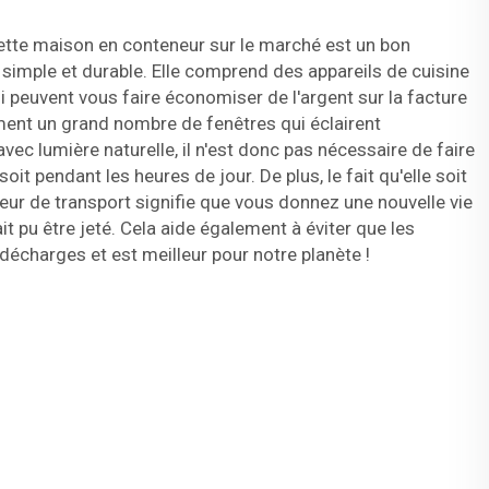
ette maison en conteneur sur le marché est un bon
simple et durable. Elle comprend des appareils de cuisine
peuvent vous faire économiser de l'argent sur la facture
lement un grand nombre de fenêtres qui éclairent
vec lumière naturelle, il n'est donc pas nécessaire de faire
oit pendant les heures de jour. De plus, le fait qu'elle soit
neur de transport signifie que vous donnez une nouvelle vie
t pu être jeté. Cela aide également à éviter que les
 décharges et est meilleur pour notre planète !