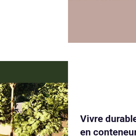
Vivre durabl
en conteneur