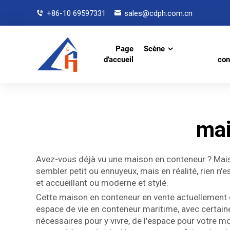
+86-10 69597331
sales@cdph.com.cn
Page
Scène
d'accueil
con
mai
Avez-vous déjà vu une maison en conteneur ? Mais c'
sembler petit ou ennuyeux, mais en réalité, rien n
et accueillant ou moderne et stylé.
Cette maison en conteneur en vente actuellement est
espace de vie en conteneur maritime, avec certain
nécessaires pour y vivre, de l'espace pour votre m