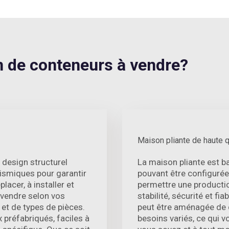
de conteneurs à vendre?
Maison pliante de haute q
 design structurel
La maison pliante est b
ismiques pour garantir
pouvant être configurée 
lacer, à installer et
permettre une productio
 vendre selon vos
stabilité, sécurité et fia
et de types de pièces.
peut être aménagée de 
 préfabriqués, faciles à
besoins variés, ce qui 