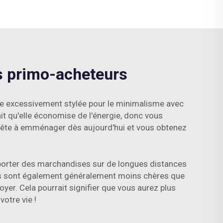
s primo-acheteurs
e excessivement stylée pour le minimalisme avec
fait qu'elle économise de l'énergie, donc vous
 prête à emménager dès aujourd'hui et vous obtenez
porter des marchandises sur de longues distances
lles sont également généralement moins chères que
er. Cela pourrait signifier que vous aurez plus
otre vie !