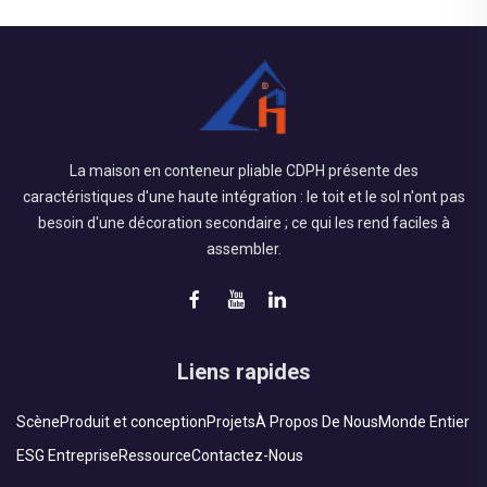
La maison en conteneur pliable CDPH présente des
caractéristiques d'une haute intégration : le toit et le sol n'ont pas
besoin d'une décoration secondaire ; ce qui les rend faciles à
assembler.
Liens rapides
Scène
Produit et conception
Projets
À Propos De Nous
Monde Entier
ESG Entreprise
Ressource
Contactez-Nous