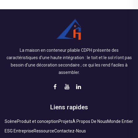
La maison en conteneur pliable CDPH présente des
caractéristiques d'une haute intégration : le toit et le sol n'ont pas
besoin d'une décoration secondaire ; ce qui les rend faciles à
assembler.
Liens rapides
Scène
Produit et conception
Projets
À Propos De Nous
Monde Entier
ESG Entreprise
Ressource
Contactez-Nous