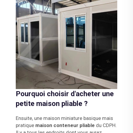
Pourquoi choisir d'acheter une
petite maison pliable ?
Ensuite, une maison miniature basique mais
pratique
maison conteneur pliable
du CDPH.
Il y a tous les endroits dont vous aurez