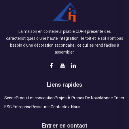
La maison en conteneur pliable CDPH présente des
caractéristiques d'une haute intégration : le toit et le sol n'ont pas
besoin d'une décoration secondaire ; ce qui les rend faciles à
assembler.
Liens rapides
Scène
Produit et conception
Projets
À Propos De Nous
Monde Entier
ESG Entreprise
Ressource
Contactez-Nous
Entrer en contact