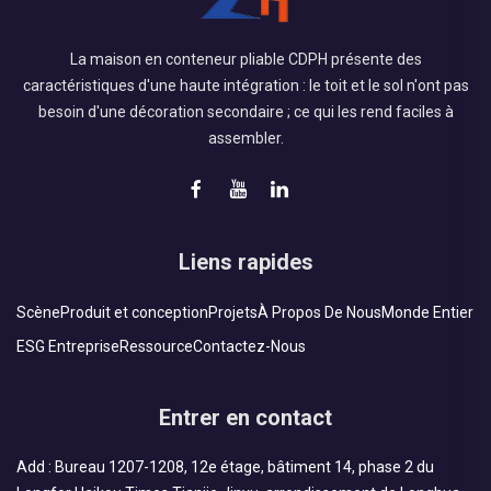
La maison en conteneur pliable CDPH présente des
caractéristiques d'une haute intégration : le toit et le sol n'ont pas
besoin d'une décoration secondaire ; ce qui les rend faciles à
assembler.
Liens rapides
Scène
Produit et conception
Projets
À Propos De Nous
Monde Entier
ESG Entreprise
Ressource
Contactez-Nous
Entrer en contact
Add : Bureau 1207-1208, 12e étage, bâtiment 14, phase 2 du