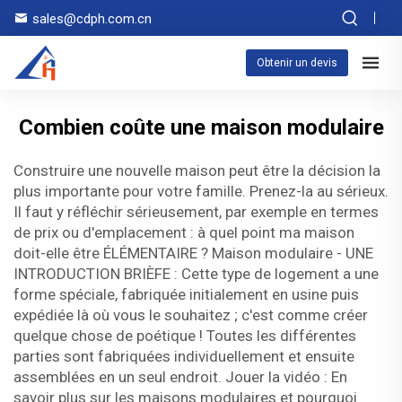
sales@cdph.com.cn
Obtenir un devis
Combien coûte une maison modulaire
Construire une nouvelle maison peut être la décision la
plus importante pour votre famille. Prenez-la au sérieux.
Il faut y réfléchir sérieusement, par exemple en termes
de prix ou d'emplacement : à quel point ma maison
doit-elle être ÉLÉMENTAIRE ? Maison modulaire - UNE
INTRODUCTION BRIÈFE : Cette type de logement a une
forme spéciale, fabriquée initialement en usine puis
expédiée là où vous le souhaitez ; c'est comme créer
quelque chose de poétique ! Toutes les différentes
parties sont fabriquées individuellement et ensuite
assemblées en un seul endroit. Jouer la vidéo : En
savoir plus sur les maisons modulaires et pourquoi