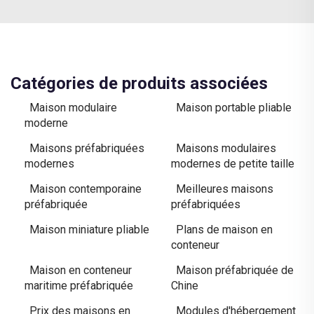
Catégories de produits associées
Maison modulaire
Maison portable pliable
moderne
Maisons préfabriquées
Maisons modulaires
modernes
modernes de petite taille
Maison contemporaine
Meilleures maisons
préfabriquée
préfabriquées
Maison miniature pliable
Plans de maison en
conteneur
Maison en conteneur
Maison préfabriquée de
maritime préfabriquée
Chine
Prix des maisons en
Modules d'hébergement