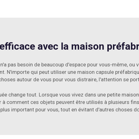
efficace avec la maison préfab
t n'a pas besoin de beaucoup d'espace pour vous-même, ou v
nt. N'importe qui peut utiliser une maison capsule préfabriq
oses autour de vous pour vous distraire, l'attention se por
uée change tout. Lorsque vous vivez dans une petite maison,
er à comment ces objets peuvent être utilisés à plusieurs fin
e plus important pour vous, tout en évitant d'autres choses d