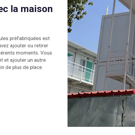
ec la maison
ules préfabriquées est
vez ajouter ou retirer
ifférents moments. Vous
 et ajouter un autre
in de plus de place.