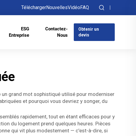
Télécharger
Nouvelles
Vidéo
FAQ
ESG
Contactez-
Obtenir un
Entreprise
Nous
devis
uée
 un grand mot sophistiqué utilisé pour moderniser
briquées et pourquoi vous devriez y songer, du
semblés rapidement, tout en étant efficaces pour y
ruction du logement prend quelques heures. Pièces
sonne qui vit plus modestement — c'est-à-dire, si