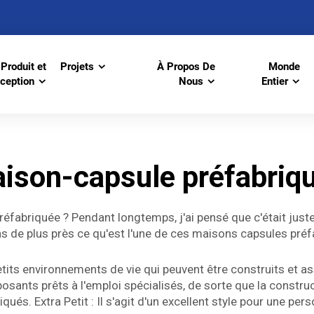
Produit et
Projets
À Propos De
Monde
ception
Nous
Entier
ison-capsule préfabriq
abriquée ? Pendant longtemps, j'ai pensé que c'était juste
de plus près ce qu'est l'une de ces maisons capsules préfa
its environnements de vie qui peuvent être construits et as
mposants prêts à l'emploi spécialisés, de sorte que la const
és. Extra Petit : Il s'agit d'un excellent style pour une per