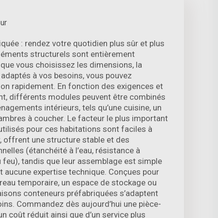
ur
quée : rendez votre quotidien plus sûr et plus
éléments structurels sont entièrement
sque vous choisissez les dimensions, la
le adaptés à vos besoins, vous pouvez
tion rapidement. En fonction des exigences et
nt, différents modules peuvent être combinés
nagements intérieurs, tels qu’une cuisine, un
ambres à coucher. Le facteur le plus important
tilisés pour ces habitations sont faciles à
 offrent une structure stable et des
elles (étanchéité à l’eau, résistance à
u feu), tandis que leur assemblage est simple
ant aucune expertise technique. Conçues pour
 bureau temporaire, un espace de stockage ou
aisons conteneurs préfabriquées s’adaptent
oins. Commandez dès aujourd’hui une pièce-
un coût réduit ainsi que d’un service plus