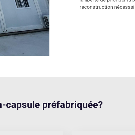
reconstruction nécessai
capsule préfabriquée?