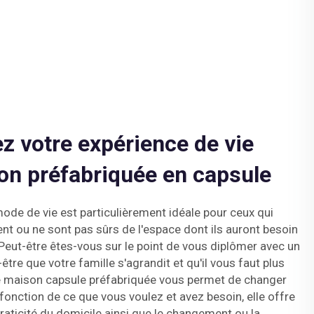
z votre expérience de vie
on préfabriquée en capsule
 mode de vie est particulièrement idéale pour ceux qui
ou ne sont pas sûrs de l'espace dont ils auront besoin
 Peut-être êtes-vous sur le point de vous diplômer avec un
être que votre famille s'agrandit et qu'il vous faut plus
e maison capsule préfabriquée vous permet de changer
 fonction de ce que vous voulez et avez besoin, elle offre
a praticité du domicile ainsi que le changement ou la