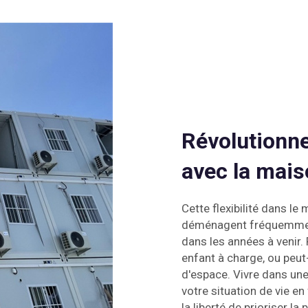
Révolutionne
avec la mais
Cette flexibilité dans le
déménagent fréquemment 
dans les années à venir.
enfant à charge, ou peut-
d'espace. Vivre dans un
votre situation de vie en
la liberté de prioriser l