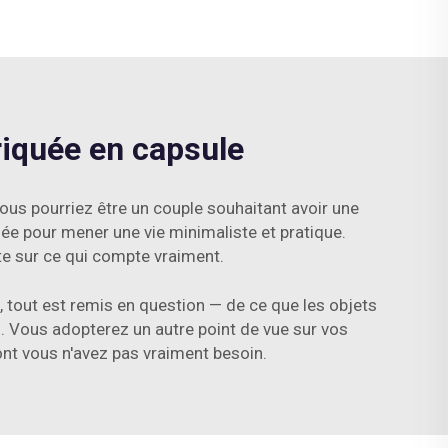
riquée en capsule
ous pourriez être un couple souhaitant avoir une
uée pour mener une vie minimaliste et pratique.
te sur ce qui compte vraiment.
 tout est remis en question — de ce que les objets
s. Vous adopterez un autre point de vue sur vos
ont vous n'avez pas vraiment besoin.