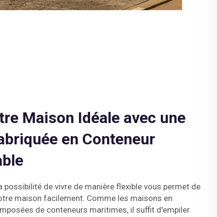
re Maison Idéale avec une
abriquée en Conteneur
able
a possibilité de vivre de manière flexible vous permet de
votre maison facilement. Comme les maisons en
mposées de conteneurs maritimes, il suffit d'empiler