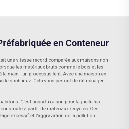
 Préfabriquée en Conteneur
tait une vitesse record comparée aux maisons non
lorsque les matériaux bruts comme le bois et les
 à la main - un processus lent. Avec une maison en
 vous le souhaitez. Cela vous permet de déménager
abitons. C'est aussi la raison pour laquelle les
construite à partir de matériaux recyclés. Ces
lage excessif et l'aggravation de la pollution.