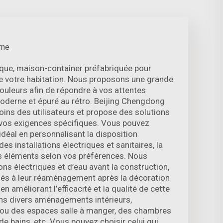
rne
ique, maison-container préfabriquée pour
e votre habitation. Nous proposons une grande
couleurs afin de répondre à vos attentes
moderne et épuré au rétro. Beijing Chengdong
oins des utilisateurs et propose des solutions
vos exigences spécifiques. Vous pouvez
idéal en personnalisant la disposition
 des installations électriques et sanitaires, la
es éléments selon vos préférences. Nous
ions électriques et d’eau avant la construction,
 liés à leur réaménagement après la décoration
n améliorant l’efficacité et la qualité de cette
ns divers aménagements intérieurs,
ou des espaces salle à manger, des chambres
de bains, etc. Vous pouvez choisir celui qui