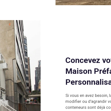
Concevez vot
Maison Préf
Personnalis
Si vous en avez besoin, l
modifier ou d'agrandir 
conteneurs sont déjà co