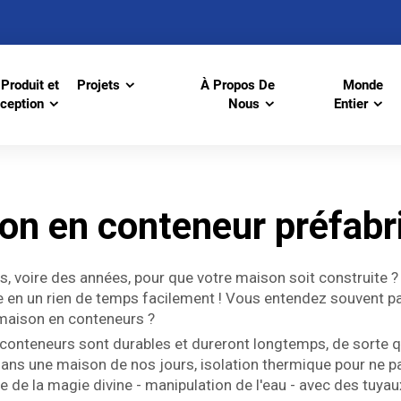
Produit et
Projets
À Propos De
Monde
ception
Nous
Entier
on en conteneur préfabr
, voire des années, pour que votre maison soit construite 
e en un rien de temps facilement ! Vous entendez souvent pa
 maison en conteneurs ?
onteneurs sont durables et dureront longtemps, de sorte qu'
t dans une maison de nos jours, isolation thermique pour ne p
 de la magie divine - manipulation de l'eau - avec des tuyau