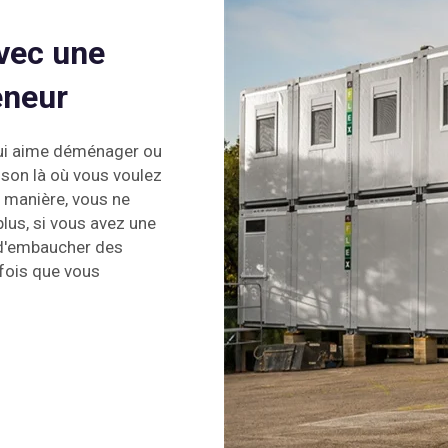
vec une
eneur
qui aime déménager ou
son là où vous voulez
e manière, vous ne
plus, si vous avez une
e d'embaucher des
fois que vous