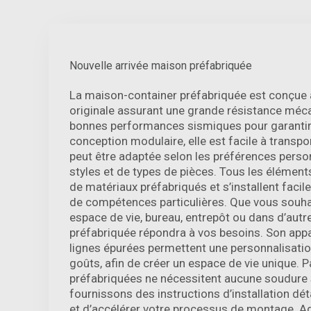
Nouvelle arrivée maison préfabriquée
La maison-container préfabriquée est conçue 
originale assurant une grande résistance méca
bonnes performances sismiques pour garantir 
conception modulaire, elle est facile à transpor
peut être adaptée selon les préférences perso
styles et de types de pièces. Tous les éléments
de matériaux préfabriqués et s’installent faci
de compétences particulières. Que vous souhai
espace de vie, bureau, entrepôt ou dans d’autr
préfabriquée répondra à vos besoins. Son app
lignes épurées permettent une personnalisatio
goûts, afin de créer un espace de vie unique. P
préfabriquées ne nécessitent aucune soudure s
fournissons des instructions d’installation déta
et d’accélérer votre processus de montage. A