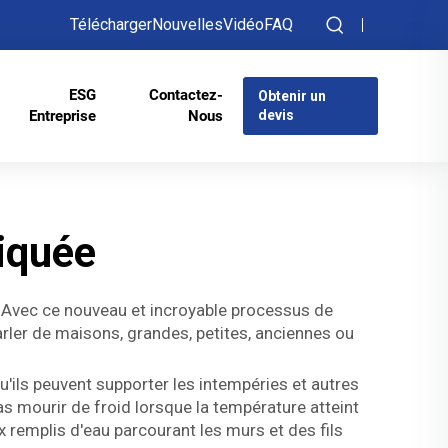
Télécharger
Nouvelles
Vidéo
FAQ
ESG
Contactez-
Obtenir un
Entreprise
Nous
devis
iquée
? Avec ce nouveau et incroyable processus de
rler de maisons, grandes, petites, anciennes ou
ils peuvent supporter les intempéries et autres
as mourir de froid lorsque la température atteint
x remplis d'eau parcourant les murs et des fils