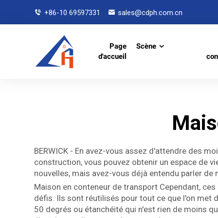
+86-10 69597331
sales@cdph.com.cn
Page
Scène
d'accueil
con
Mais
BERWICK - En avez-vous assez d'attendre des mois
construction, vous pouvez obtenir un espace de vi
nouvelles, mais avez-vous déjà entendu parler de
Maison en conteneur de transport Cependant, ces c
défis. Ils sont réutilisés pour tout ce que l'on me
50 degrés ou étanchéité qui n'est rien de moins que