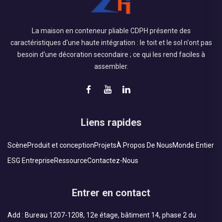
La maison en conteneur pliable CDPH présente des
caractéristiques d'une haute intégration : le toit et le sol n'ont pas
besoin d'une décoration secondaire ; ce qui les rend faciles à
assembler.
Liens rapides
Scène
Produit et conception
Projets
À Propos De Nous
Monde Entier
ESG Entreprise
Ressource
Contactez-Nous
Entrer en contact
Add : Bureau 1207-1208, 12e étage, bâtiment 14, phase 2 du