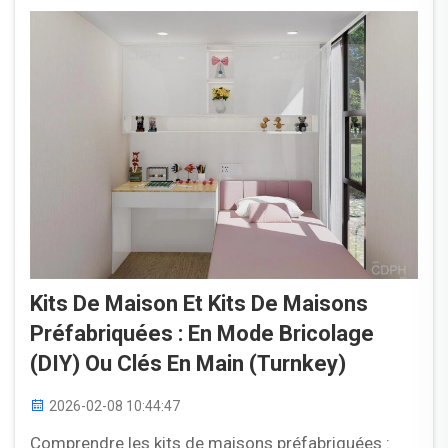
terrain réel...
Kits De Maison Et Kits De Maisons
Préfabriquées : En Mode Bricolage
(DIY) Ou Clés En Main (turnkey)
2026-02-08 10:44:47
Comprendre les kits de maisons préfabriquées :