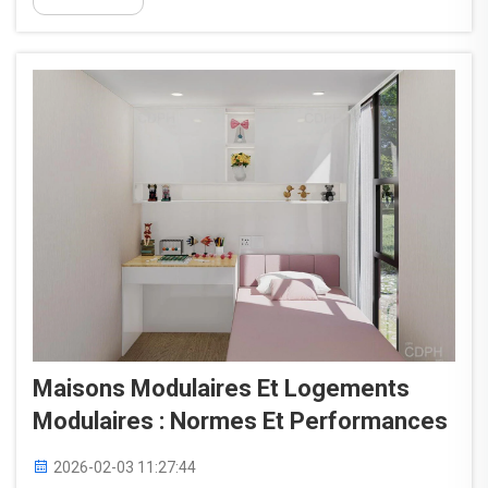
pour les maisons préfabriquées à vendre ne
reflètent que la structure fabriquée en usine — pas
le transport…
Maisons Modulaires Et Logements
Modulaires : Normes Et Performances
2026-02-03 11:27:44