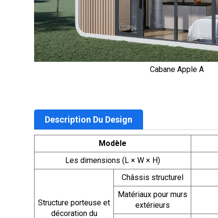
Cabane Apple A
Description Du Design
Modèle
Les dimensions (L × W × H)
Châssis structurel
Matériaux pour murs
Structure porteuse et
extérieurs
décoration du