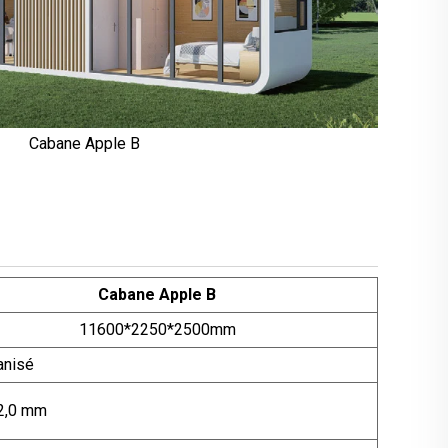
Cabane Apple B
Cabane Apple B
11600*2250*2500mm
anisé
 2,0 mm