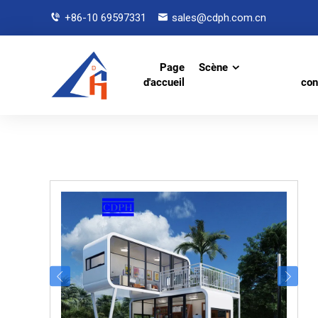
+86-10 69597331
sales@cdph.com.cn
Page
Scène
d'accueil
con