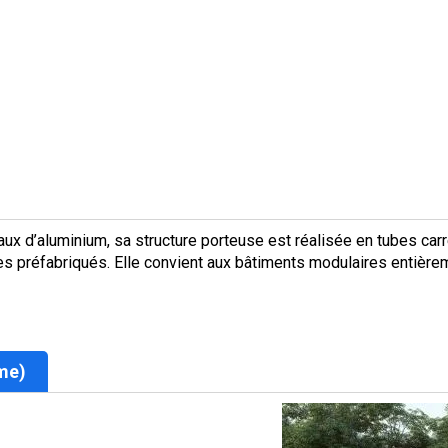
x d’aluminium, sa structure porteuse est réalisée en tubes carrés
es préfabriqués. Elle convient aux bâtiments modulaires entièr
me)