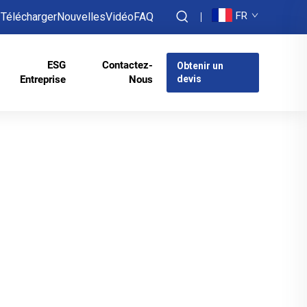
FR
Télécharger
Nouvelles
Vidéo
FAQ
ESG
Contactez-
Obtenir un
Entreprise
Nous
devis