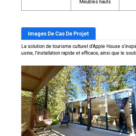
Meubles hauts
Images De Cas De Projet
La solution de tourisme culturel d’Apple House s’inspir
usine, l’installation rapide et efficace, ainsi que le so