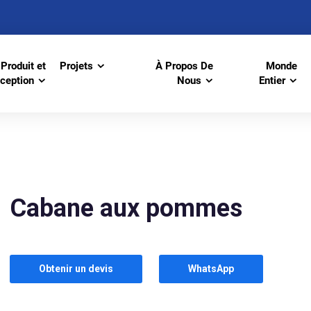
Produit et
Projets
À Propos De
Monde
ception
Nous
Entier
Cabane aux pommes
Obtenir un devis
WhatsApp