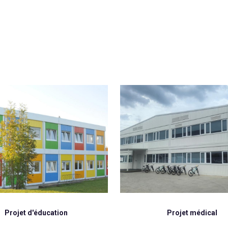
Projet médical
Culture et tourisme