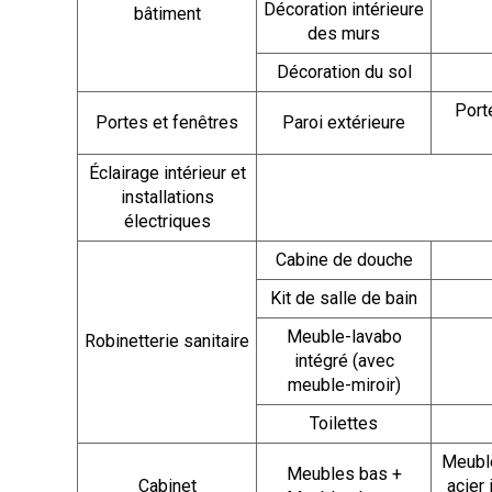
Décoration intérieure
bâtiment
des murs
Décoration du sol
Port
Portes et fenêtres
Paroi extérieure
Éclairage intérieur et
installations
électriques
Cabine de douche
Kit de salle de bain
Meuble-lavabo
Robinetterie sanitaire
intégré (avec
meuble-miroir)
Toilettes
Meuble
Meubles bas +
Cabinet
acier