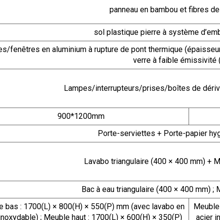
panneau en bambou et fibres d
sol plastique pierre à système d’e
es/fenêtres en aluminium à rupture de pont thermique (épaisseur 
verre à faible émissivité
Lampes/interrupteurs/prises/boîtes de dériv
900*1200mm
Porte-serviettes + Porte-papier hy
Lavabo triangulaire (400 × 400 mm) + M
Bac à eau triangulaire (400 × 400 mm) ;
 bas : 1700(L) × 800(H) × 550(P) mm (avec lavabo en
Meuble 
 inoxydable) ; Meuble haut : 1700(L) × 600(H) × 350(P)
acier i