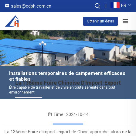
FR
sales@cdph.com.cn
Obtenir un devis
Installations temporaires de campement efficaces
et fiables
La 136ème Foire Chinoise D'Import-Export
Être capable de travailler et de vivre en toute sérénité dans tout
environnement
Time : 2024-10-14
La 136ème Foire d'import-export de Chine approche, alors ne la