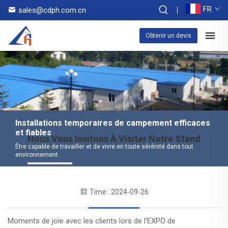
FR
sales@cdph.com.cn
Obtenir un devis
Installations temporaires de campement efficaces
et fiables
Nous Vous Invitons À Visiter Notre Stand
Être capable de travailler et de vivre en toute sérénité dans tout
environnement
Time : 2024-09-26
Moments de joie avec les clients lors de l'EXPO de