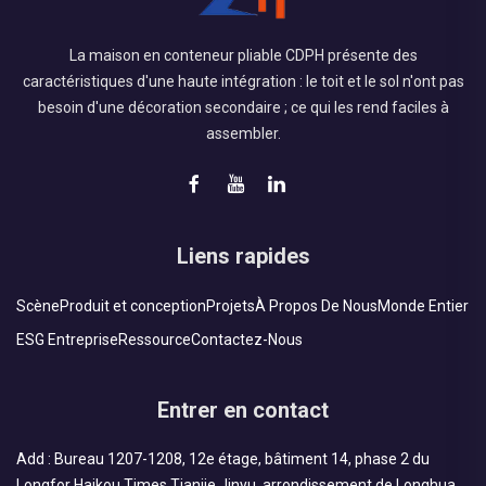
La maison en conteneur pliable CDPH présente des
caractéristiques d'une haute intégration : le toit et le sol n'ont pas
besoin d'une décoration secondaire ; ce qui les rend faciles à
assembler.
Liens rapides
Scène
Produit et conception
Projets
À Propos De Nous
Monde Entier
ESG Entreprise
Ressource
Contactez-Nous
Entrer en contact
Add : Bureau 1207-1208, 12e étage, bâtiment 14, phase 2 du
Longfor Haikou Times Tianjie Jinyu, arrondissement de Longhua,