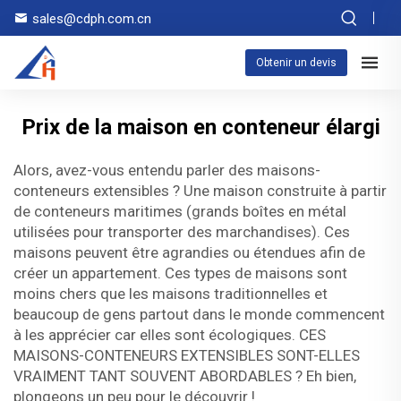
sales@cdph.com.cn
Obtenir un devis
Prix de la maison en conteneur élargi
Alors, avez-vous entendu parler des maisons-
conteneurs extensibles ? Une maison construite à partir
de conteneurs maritimes (grands boîtes en métal
utilisées pour transporter des marchandises). Ces
maisons peuvent être agrandies ou étendues afin de
créer un appartement. Ces types de maisons sont
moins chers que les maisons traditionnelles et
beaucoup de gens partout dans le monde commencent
à les apprécier car elles sont écologiques. CES
MAISONS-CONTENEURS EXTENSIBLES SONT-ELLES
VRAIMENT TANT SOUVENT ABORDABLES ? Eh bien,
plongeons un peu pour le découvrir !