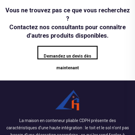
Vous ne trouvez pas ce que vous recherchez
?
Contactez nos consultants pour connaître
d'autres produits disponibles.
Demandez un devis dès
maintenant
La maison en conteneur pliable CDPH présente des
caractéristiques d'une haute intégration : le toit et le sol n'ont pas