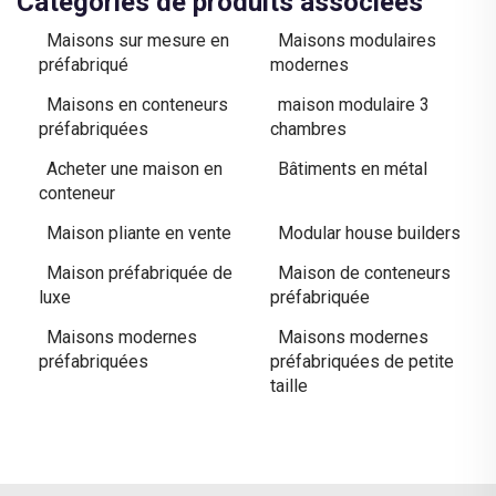
Catégories de produits associées
Maisons sur mesure en
Maisons modulaires
préfabriqué
modernes
Maisons en conteneurs
maison modulaire 3
préfabriquées
chambres
Acheter une maison en
Bâtiments en métal
conteneur
Maison pliante en vente
Modular house builders
Maison préfabriquée de
Maison de conteneurs
luxe
préfabriquée
Maisons modernes
Maisons modernes
préfabriquées
préfabriquées de petite
taille