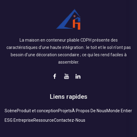
La maison en conteneur pliable CDPH présente des
caractéristiques d'une haute intégration : le toit et le sol n'ont pas
besoin d'une décoration secondaire ; ce qui les rend faciles à
assembler.
Liens rapides
Scène
Produit et conception
Projets
À Propos De Nous
Monde Entier
ESG Entreprise
Ressource
Contactez-Nous