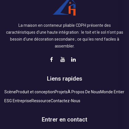
La maison en conteneur pliable CDPH présente des
caractéristiques d'une haute intégration : le toit et le sol n'ont pas
besoin d'une décoration secondaire ; ce qui les rend faciles à
assembler.
Liens rapides
Scène
Produit et conception
Projets
À Propos De Nous
Monde Entier
ESG Entreprise
Ressource
Contactez-Nous
Entrer en contact