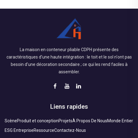
La maison en conteneur pliable CDPH présente des
caractéristiques d'une haute intégration : le toit et le sol n'ont pas
besoin d'une décoration secondaire ; ce qui les rend faciles à
assembler.
Liens rapides
Scène
Produit et conception
Projets
À Propos De Nous
Monde Entier
ESG Entreprise
Ressource
Contactez-Nous