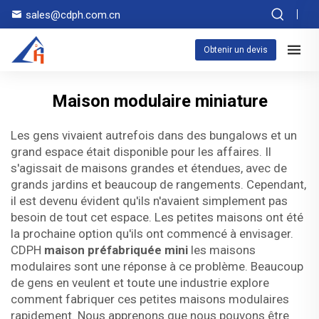
sales@cdph.com.cn
Obtenir un devis
Maison modulaire miniature
Les gens vivaient autrefois dans des bungalows et un
grand espace était disponible pour les affaires. Il
s'agissait de maisons grandes et étendues, avec de
grands jardins et beaucoup de rangements. Cependant,
il est devenu évident qu'ils n'avaient simplement pas
besoin de tout cet espace. Les petites maisons ont été
la prochaine option qu'ils ont commencé à envisager.
CDPH
maison préfabriquée mini
les maisons
modulaires sont une réponse à ce problème. Beaucoup
de gens en veulent et toute une industrie explore
comment fabriquer ces petites maisons modulaires
rapidement. Nous apprenons que nous pouvons être