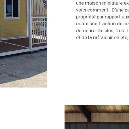
une maison miniature ext
voici comment ! D'une par
propriété par rapport au
coûte une fraction de c
demeure. De plus, il est 
et de la rafraîchir en été