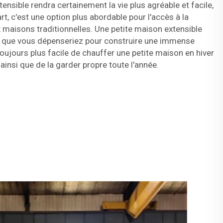
ensible rendra certainement la vie plus agréable et facile,
t, c'est une option plus abordable pour l'accès à la
x maisons traditionnelles. Une petite maison extensible
e que vous dépenseriez pour construire une immense
toujours plus facile de chauffer une petite maison en hiver
, ainsi que de la garder propre toute l'année.