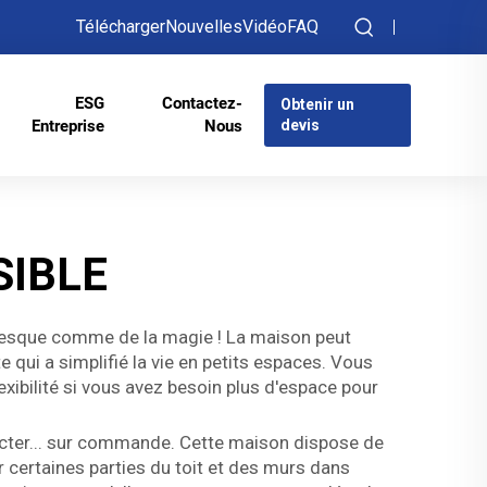
Télécharger
Nouvelles
Vidéo
FAQ
ESG
Contactez-
Obtenir un
Entreprise
Nous
devis
SIBLE
t presque comme de la magie ! La maison peut
 qui a simplifié la vie en petits espaces. Vous
xibilité si vous avez besoin plus d'espace pour
tracter... sur commande. Cette maison dispose de
 certaines parties du toit et des murs dans