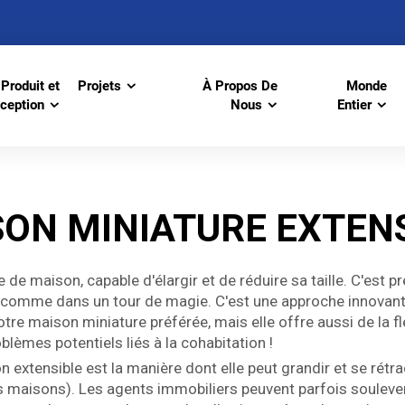
Produit et
Projets
À Propos De
Monde
ception
Nous
Entier
ON MINIATURE EXTEN
 de maison, capable d'élargir et de réduire sa taille. C'es
re comme dans un tour de magie. C'est une approche innovante
 maison miniature préférée, mais elle offre aussi de la fle
oblèmes potentiels liés à la cohabitation !
on extensible est la manière dont elle peut grandir et se ré
s maisons). Les agents immobiliers peuvent parfois soulever