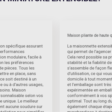
Maison pliante de haute q
on spécifique assurant
La maisonnette extensi
 performances
qui permet de l’agencer
ion modulaire, facile à
Cela rend possible sa pr
lon les préférences
stabilité et la fiabilité 
de pièces. Tous les
s’assemble de façon fle
ttre en place, sans
d’utilisation, ce qui vo
ce soit destiné à un
domicile à tout moment e
e ou à d’autres usages,
et l’emballage sont très
esoins. Maison
expérimentée en emballa
ersonnalisable selon vos
conformément à vos spéc
e unique. Le meilleur
optimal. Tout au long d
ent aucune soudure sur
également chaque étape 