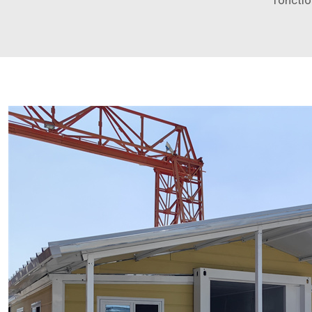
fonctio