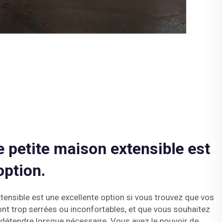
 petite maison extensible est
option.
ensible est une excellente option si vous trouvez que vos
ont trop serrées ou inconfortables, et que vous souhaitez
 détendre lorsque nécessaire. Vous avez le pouvoir de