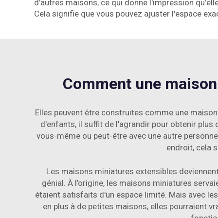
d'autres maisons, ce qui donne l'impression qu'e
Cela signifie que vous pouvez ajuster l'espace ex
Comment une maison min
Elles peuvent être construites comme une maison 
d'enfants, il suffit de l'agrandir pour obtenir p
vous-même ou peut-être avec une autre personne afi
endroit, cela 
Les maisons miniatures extensibles deviennent 
génial. À l'origine, les maisons miniatures serva
étaient satisfaits d'un espace limité. Mais avec 
en plus à de petites maisons, elles pourraient vr