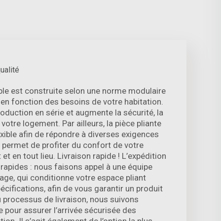
ualité
ble est construite selon une norme modulaire
 en fonction des besoins de votre habitation.
oduction en série et augmente la sécurité, la
de votre logement. Par ailleurs, la pièce pliante
xible afin de répondre à diverses exigences
us permet de profiter du confort de votre
t en tout lieu. Livraison rapide ! L’expédition
 rapides : nous faisons appel à une équipe
ge, qui conditionne votre espace pliant
ifications, afin de vous garantir un produit
u processus de livraison, nous suivons
pour assurer l’arrivée sécurisée des