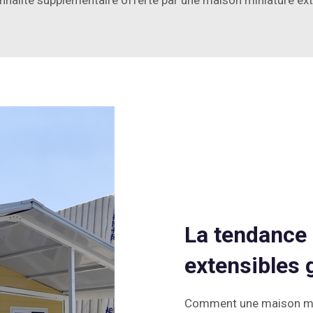
nnalité supplémentaire offerte par une maison miniature ext
La tendance
extensibles 
Comment une maison mini