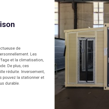
aison
ectueuse de
 personnellement. Les
age et la climatisation,
de. De plus, ces
lle réduite. Inversement,
us pouvez la stationner et
us durable.