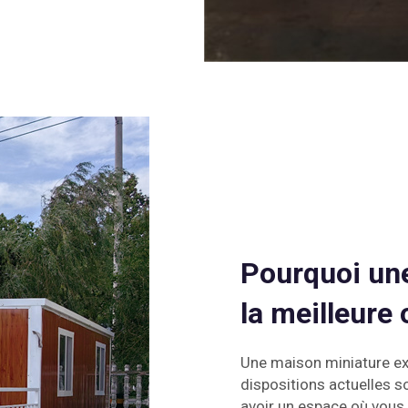
Pourquoi une
la meilleure 
Une maison miniature ext
dispositions actuelles s
avoir un espace où vous