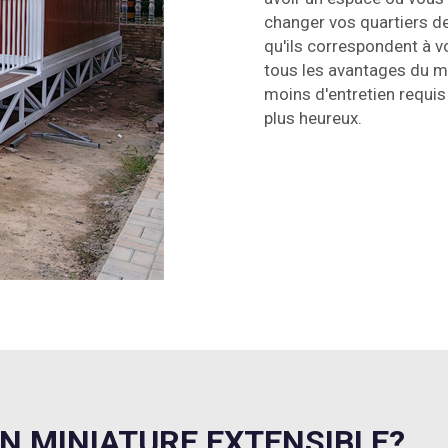
changer vos quartiers de
qu'ils correspondent à 
tous les avantages du m
moins d'entretien requi
plus heureux.
N MINIATURE EXTENSIBLE?