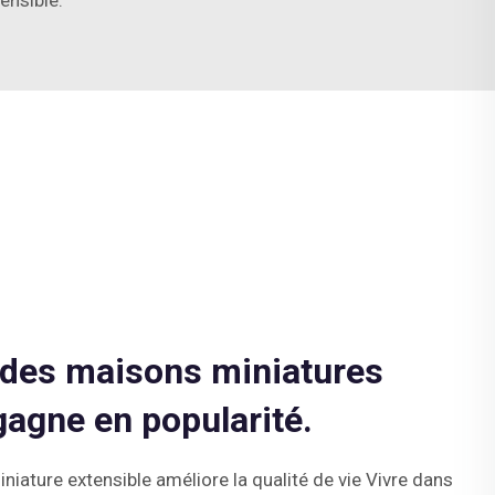
ensible.
 des maisons miniatures
gagne en popularité.
ature extensible améliore la qualité de vie Vivre dans