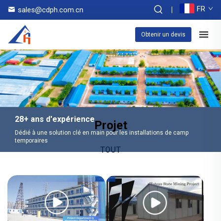
FR
sales@cdph.com.cn
Obtenir un devis
28+ ans d'expérience
Projet
Dédié à une solution clé en main pour les installations de camp
temporaires
TOUT