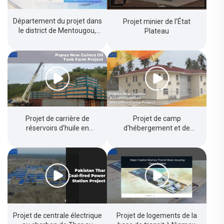
Département du projet dans
Projet minier de l'État
le district de Mentougou,
Plateau
Pékin
Projet de carrière de
Projet de camp
réservoirs d'huile en
d'hébergement et de
Papouasie-Nouvelle-Guinée
bureaux en Papouasie-
Nouvelle-Guinée
Projet de centrale électrique
Projet de logements de la