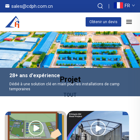
FR
sales@cdph.com.cn
Obtenir un devis
28+ ans d'expérience
Projet
Dédié à une solution clé en main pour les installations de camp
temporaires
TOUT