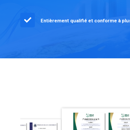
Entièrement qualifié et conforme à plu