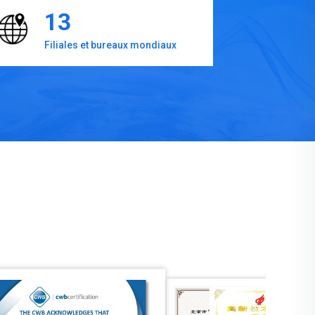
13
Filiales et bureaux mondiaux