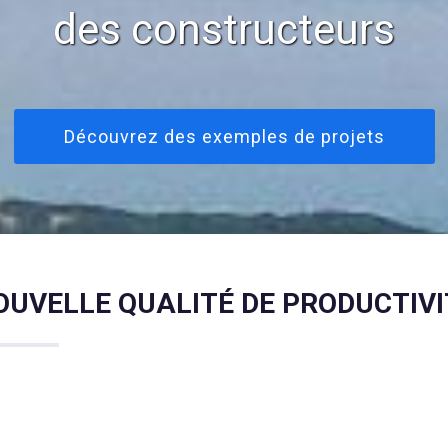
des constructeurs
Découvrez des exemples de projets
OUVELLE QUALITÉ DE PRODUCTIVI