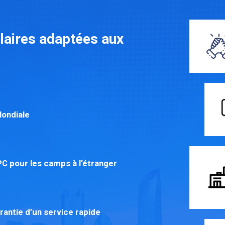
laires adaptées aux
Mondiale
EPC pour les camps à l’étranger
antie d’un service rapide