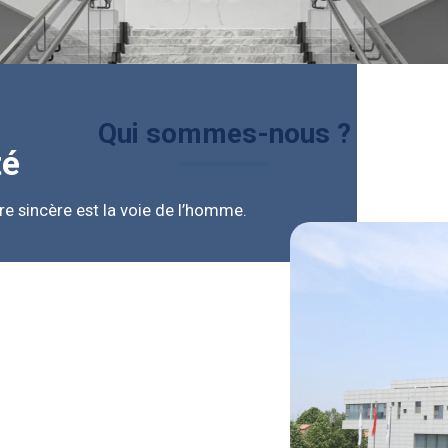
Qui sommes-nous ?
té
être sincère est la voie de l’homme.