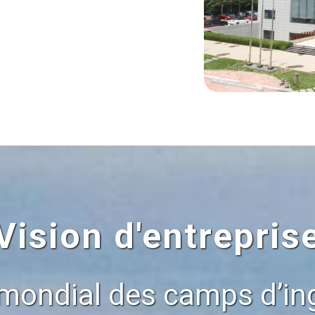
Vision d'entrepris
mondial des camps d’ing