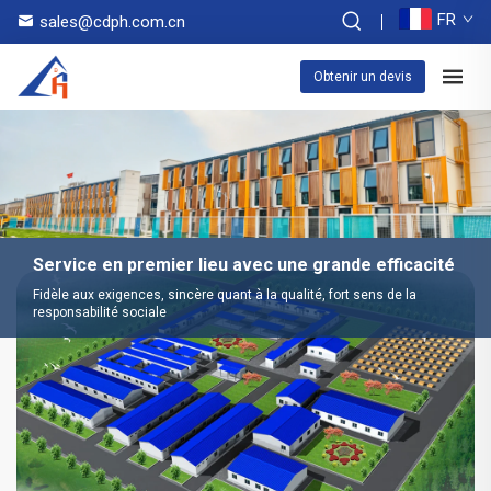
FR
sales@cdph.com.cn
Obtenir un devis
Service en premier lieu avec une grande efficacité
Fidèle aux exigences, sincère quant à la qualité, fort sens de la
responsabilité sociale