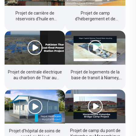
Projet de carrière de
Projet de camp
réservoirs d'huile en
d'hébergement et de
Papouasie-Nouvelle-Guinée
bureaux en Papouasie-
Nouvelle-Guinée
Projet de centrale électrique
Projet de logements de la
au charbon de Thar au
base de transit à Niamey,
Pakistan
capitale du Niger
Projet de camp du pont de
Projet d'hôpital de soins de