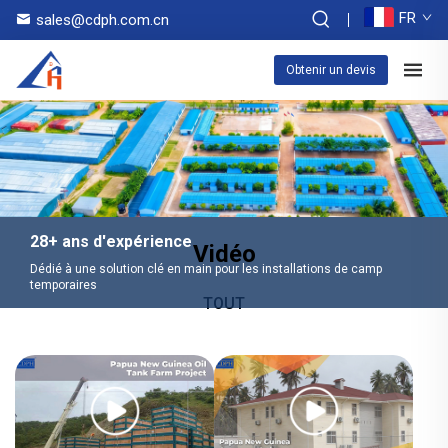
FR
sales@cdph.com.cn
Obtenir un devis
28+ ans d'expérience
Vidéo
Dédié à une solution clé en main pour les installations de camp
temporaires
TOUT