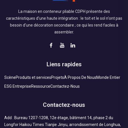
La maison en conteneur pliable CDPH présente des
caractéristiques d'une haute intégration : le toit et le sol n'ont pas
besoin d'une décoration secondaire ; ce qui les rend faciles à
assembler.
Liens rapides
Scène
Produits et services
Projets
À Propos De Nous
Monde Entier
ESG Entreprise
Ressource
Contactez-Nous
Contactez-nous
Add : Bureau 1207-1208, 12e étage, bâtiment 14, phase 2 du
Longfor Haikou Times Tianjie Jinyu, arrondissement de Longhua,