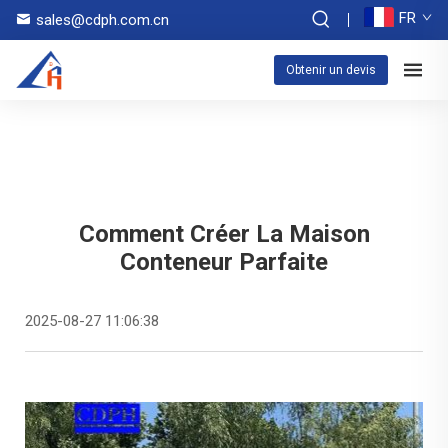
FR
sales@cdph.com.cn
Obtenir un devis
Comment Créer La Maison
Conteneur Parfaite
2025-08-27 11:06:38