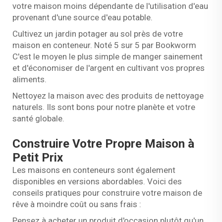
votre maison moins dépendante de l'utilisation d'eau
provenant d'une source d'eau potable.
Cultivez un jardin potager au sol près de votre
maison en conteneur. Noté 5 sur 5 par Bookworm
C'est le moyen le plus simple de manger sainement
et d'économiser de l'argent en cultivant vos propres
aliments.
Nettoyez la maison avec des produits de nettoyage
naturels. Ils sont bons pour notre planète et votre
santé globale.
Construire Votre Propre Maison à
Petit Prix
Les maisons en conteneurs sont également
disponibles en versions abordables. Voici des
conseils pratiques pour construire votre maison de
rêve à moindre coût ou sans frais :
Pensez à acheter un produit d'occasion plutôt qu'un