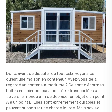
Donc, avant de discuter de tout cela, voyons ce
qu'est une maison en conteneur. Avez-vous déjà
regardé un conteneur maritime ? Ce sont d'énormes
boîtes en acier conçues pour être transportées à
travers le monde afin de déplacer un objet d'un point
A à un point B. Elles sont extrêmement durables et
peuvent supporter une charge lourde. Mais saviez-