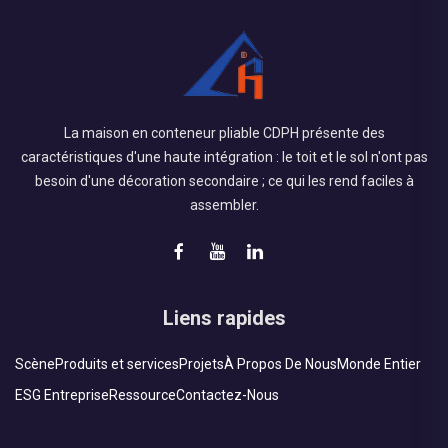
La maison en conteneur pliable CDPH présente des
caractéristiques d'une haute intégration : le toit et le sol n'ont pas
besoin d'une décoration secondaire ; ce qui les rend faciles à
assembler.
Liens rapides
Scène
Produits et services
Projets
À Propos De Nous
Monde Entier
ESG Entreprise
Ressource
Contactez-Nous