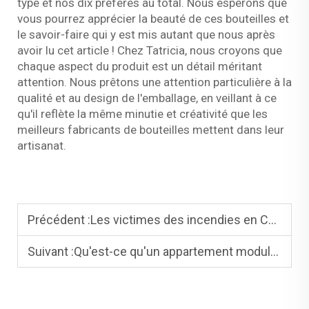
type et nos dix préférés au total. Nous espérons que
vous pourrez apprécier la beauté de ces bouteilles et
le savoir-faire qui y est mis autant que nous après
avoir lu cet article ! Chez Tatricia, nous croyons que
chaque aspect du produit est un détail méritant
attention. Nous prêtons une attention particulière à la
qualité et au design de l'emballage, en veillant à ce
qu'il reflète la même minutie et créativité que les
meilleurs fabricants de bouteilles mettent dans leur
artisanat.
Précédent :
Les victimes des incendies en Californie se tournent vers le préfabriqué pour reconstruire
Suivant :
Qu'est-ce qu'un appartement modulaire ?