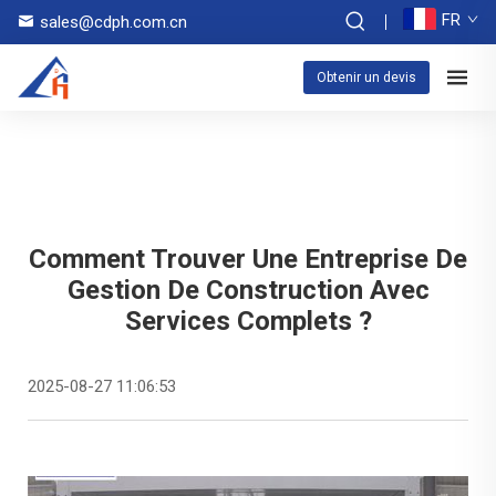
FR
sales@cdph.com.cn
Obtenir un devis
Comment Trouver Une Entreprise De
Gestion De Construction Avec
Services Complets ?
2025-08-27 11:06:53