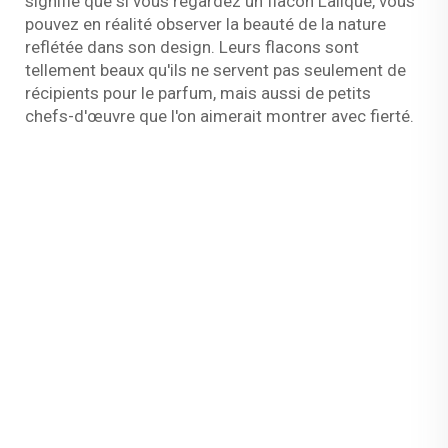
signifie que si vous regardez un flacon Lalique, vous
pouvez en réalité observer la beauté de la nature
reflétée dans son design. Leurs flacons sont
tellement beaux qu'ils ne servent pas seulement de
récipients pour le parfum, mais aussi de petits
chefs-d'œuvre que l'on aimerait montrer avec fierté.