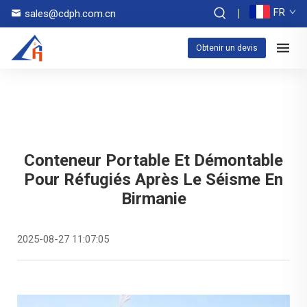
FR
sales@cdph.com.cn
Obtenir un devis
Conteneur Portable Et Démontable
Pour Réfugiés Après Le Séisme En
Birmanie
2025-08-27 11:07:05