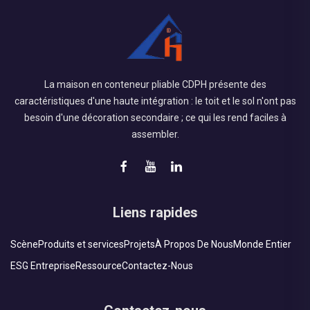
La maison en conteneur pliable CDPH présente des
caractéristiques d'une haute intégration : le toit et le sol n'ont pas
besoin d'une décoration secondaire ; ce qui les rend faciles à
assembler.
Liens rapides
Scène
Produits et services
Projets
À Propos De Nous
Monde Entier
ESG Entreprise
Ressource
Contactez-Nous