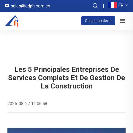
FR
sales@cdph.com.cn
Obtenir un devis
Les 5 Principales Entreprises De
Services Complets Et De Gestion De
La Construction
2025-08-27 11:06:58