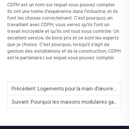
CDPH est un nom sur lequel vous pouvez compter.
Ils ont une tonne d'expérience dans l'industrie, et ils
font les choses correctement. C'est pourquoi, en
travaillant avec CDPH, vous verrez qu'ils font un
travail incroyable et qu'ils ont tout sous contrôle. Un
excellent service, de bons prix et ce sont les experts
que je choisis. C'est pourquoi, lorsqu'il s'agit de
gestion des installations et de la construction, CDPH
est le partenaire | sur lequel vous pouvez compter.
Précédent :
Logements pour la main-d'œuvre et camps - Camps, logements pour le personnel et autres bâtiments modulaires temporaires ou permanents
Suivant :
Pourquoi les maisons modulaires gagnent en popularité dans les zones urbaines