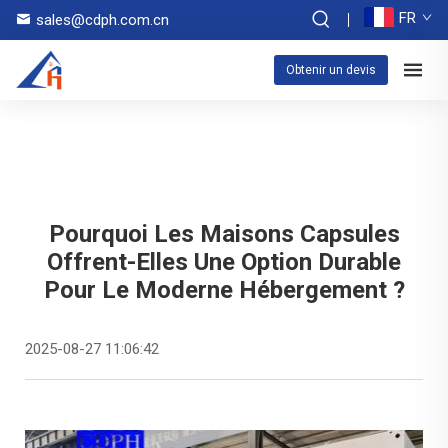
FR
sales@cdph.com.cn
Obtenir un devis
Pourquoi Les Maisons Capsules
Offrent-Elles Une Option Durable
Pour Le Moderne Hébergement ?
2025-08-27 11:06:42