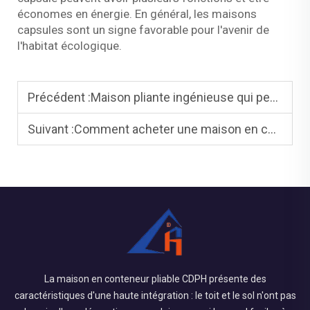
économes en énergie. En général, les maisons
capsules sont un signe favorable pour l'avenir de
l'habitat écologique.
Précédent :
Maison pliante ingénieuse qui peut être transportée n'importe où et dépliée en une journée - MAISON PRÉFABRIQUÉE
Suivant :
Comment acheter une maison en conteneur en Chine : un guide étape par étape
La maison en conteneur pliable CDPH présente des
caractéristiques d'une haute intégration : le toit et le sol n'ont pas