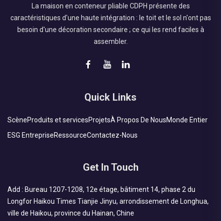
La maison en conteneur pliable CDPH présente des
caractéristiques d'une haute intégration : le toit et le sol n'ont pas
besoin d'une décoration secondaire ; ce qui les rend faciles à
assembler.
Quick Links
Scène
Produits et services
Projets
À Propos De Nous
Monde Entier
ESG Entreprise
Ressource
Contactez-Nous
Get In Touch
Add : Bureau 1207-1208, 12e étage, bâtiment 14, phase 2 du
Longfor Haikou Times Tianjie Jinyu, arrondissement de Longhua,
ville de Haikou, province du Hainan, Chine