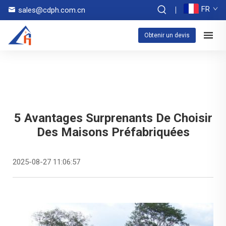
FR
sales@cdph.com.cn
Obtenir un devis
5 Avantages Surprenants De Choisir
Des Maisons Préfabriquées
2025-08-27 11:06:57