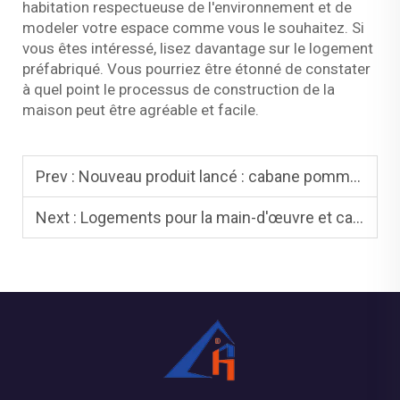
habitation respectueuse de l'environnement et de
modeler votre espace comme vous le souhaitez. Si
vous êtes intéressé, lisez davantage sur le logement
préfabriqué. Vous pourriez être étonné de constater
à quel point le processus de construction de la
maison peut être agréable et facile.
Prev :
Nouveau produit lancé : cabane pomme avec remorque
Next :
Logements pour la main-d'œuvre et camps - Camps, logements pour le personnel et autres bâtiments modulaires temporaires ou permanents