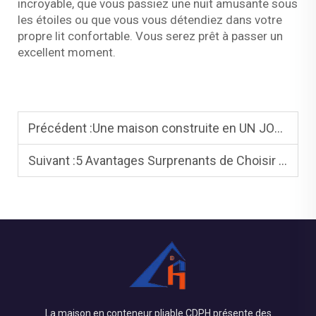
incroyable, que vous passiez une nuit amusante sous
les étoiles ou que vous vous détendiez dans votre
propre lit confortable. Vous serez prêt à passer un
excellent moment.
Précédent :
Une maison construite en UN JOUR ! La maison modulaire en conteneur en Australie
Suivant :
5 Avantages Surprenants de Choisir des Maisons Préfabriquées
La maison en conteneur pliable CDPH présente des