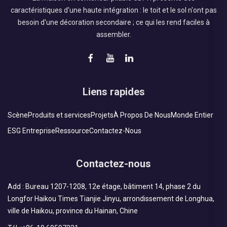
caractéristiques d'une haute intégration : le toit et le sol n'ont pas
besoin d'une décoration secondaire ; ce qui les rend faciles à
assembler.
Liens rapides
Scène
Produits et services
Projets
À Propos De Nous
Monde Entier
ESG Entreprise
Ressource
Contactez-Nous
Contactez-nous
Add : Bureau 1207-1208, 12e étage, bâtiment 14, phase 2 du
Longfor Haikou Times Tianjie Jinyu, arrondissement de Longhua,
ville de Haikou, province du Hainan, Chine